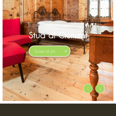
La vista sulla città
Panoramic Relax
Scopri di più