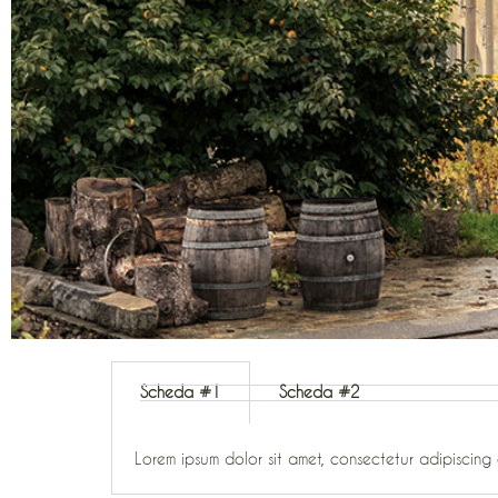
Scheda #1
Scheda #2
Lorem ipsum dolor sit amet, consectetur adipiscing el