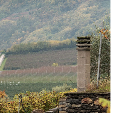
TI PER LA