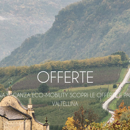
OFFERTE
A VACANZA ECO-MOBILITY SCOPRI LE OFFERTE E PAR
VALTELLINA