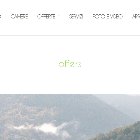
O
CAMERE
OFFERTE
SERVIZI
FOTO E VIDEO
ARR
offers