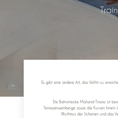
Trai
Es gibt eine andere Art, das Veltlin zu errei
Die Bahnstrecke Mailand–Tirano ist berei
Terrassenweinberge sowie die Kurven hinein i
Rhythmus der Schienen und das Ver