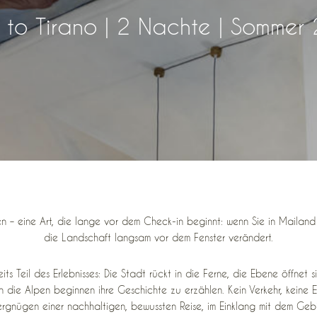
n to Tirano | 2 Nachte | Sommer
chen – eine Art, die lange vor dem Check-in beginnt: wenn Sie in Maila
die Landschaft langsam vor dem Fenster verändert.
ts Teil des Erlebnisses: Die Stadt rückt in die Ferne, die Ebene öffnet s
n die Alpen beginnen ihre Geschichte zu erzählen. Kein Verkehr, keine 
gnügen einer nachhaltigen, bewussten Reise, im Einklang mit dem Gebi