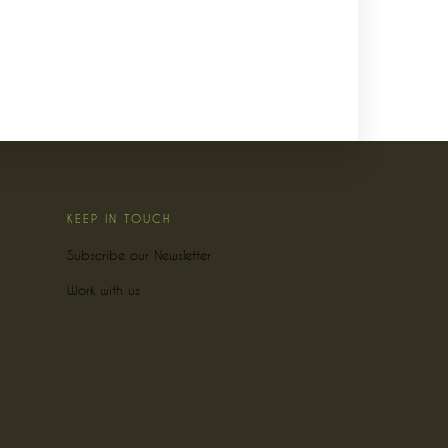
KEEP IN TOUCH
Subscribe our Newsletter
Work with us