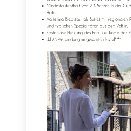
Mindestaufenthalt von 2 Nächten in der Curt
Hotel;
Valtellina Breakfast als Buffet mit regional
und typischen Spezialitäten aus dem Veltlin;
kostenlose Nutzung des Eco Bike Room des Hot
PREVIOUS ARTICLE
WLAN-Verbindung im gesamten Hotel****.