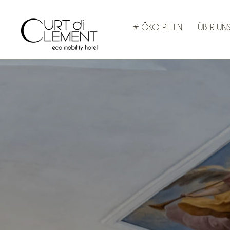
# ÖKO-PILLEN
ÜBER UNS