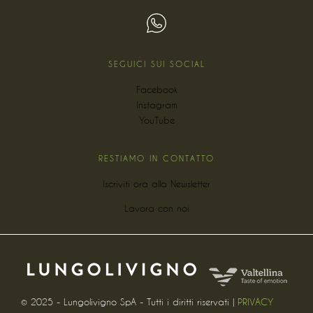
SEGUICI SUI SOCIAL
Facebook
Instagram
YouTube
RESTIAMO IN CONTATTO
Iscriviti ora alla Newsletter
Lavora con noi
© 2025 - Lungolivigno SpA - Tutti i diritti riservati |
PRIVACY