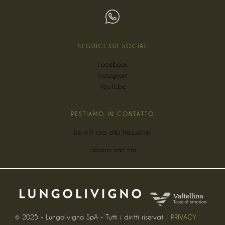
SEGUICI SUI SOCIAL
Facebook
Instagram
YouTube
RESTIAMO IN CONTATTO
Iscriviti ora alla Newsletter
Lavora con noi
© 2025 - Lungolivigno SpA - Tutti i diritti riservati |
PRIVACY